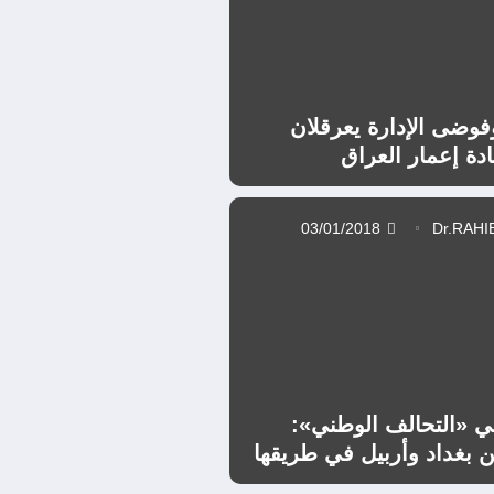
فوضى الإدارة يعرقلان
ة إعمار العراق
03/01/2018
 «التحالف الوطني»:
ين بغداد وأربيل في طريقها