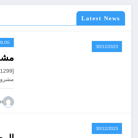
Latest News
BLOG
30/12/2023
مشرو
مشروعي
IH
30/12/2023
المج