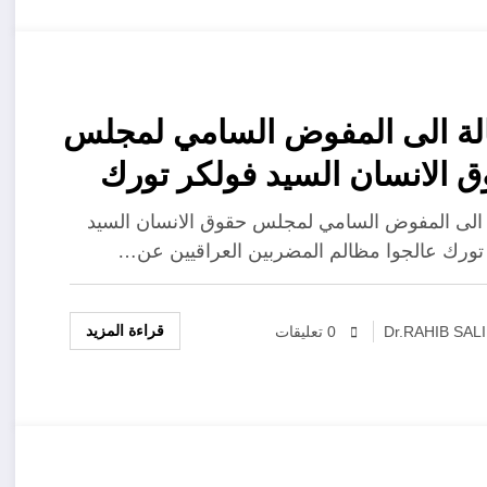
ة الى المفوض السامي لمجلس
 الانسان السيد فولكر تورك
وا مظالم المضربين العراقيين
الى المفوض السامي لمجلس حقوق الانسان السيد
تورك عالجوا مظالم المضربين العراقيين عن…
لطعام
قراءة المزيد
Dr.RAHIB SAL
0 تعليقات