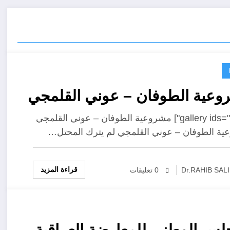
عية الطوفان – عوني القلمجي
[gallery ids="1299"] مشروعية الطوفان – عوني القلمجي
ة الطوفان – عوني القلمجي لم يترك المحتل…
قراءة المزيد
Dr.RAHIB SAL
0 تعليقات
لس الوطني للمعارضة العراقية