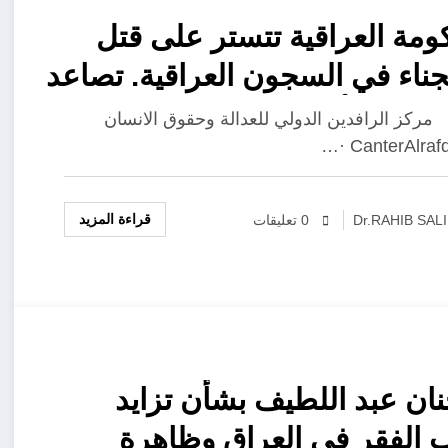
ومة العراقية تتستر على قتل
ناء في السجون العراقية. تصاعد
جي في أعداد الوفيات بسجن
الرافدين الدولي للعدالة وحقوق الانسان
صرية المركزي
قراءة المزيد
Dr.RAHIB SAL
0 تعليقات
نان عبد اللطيف بشأن تزايد
الفقر في العراق وظاهرة