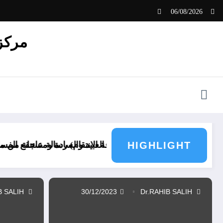
لتجاوز
06/08/2026
لى
لمحتوى
مركز 
HIGHLIGHT
العبيد والسادة ومستنقع الفساد بقلم عوني القلمجي
لاعدام ثقافة الانتقام) رسالة عاجلة من مركز الرافدين الدولي 
Dr.RAHIB SALIH
30/12/2023
Dr.RAHIB SALIH