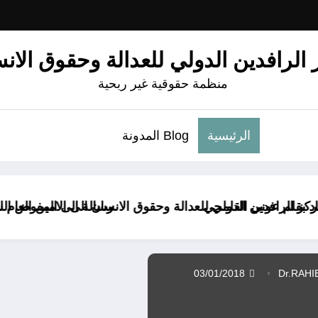
الرافدين الدولي للعدالة وحقوق الان
منظمة حقوقية غير ربحية
الرئيسية
Blog المدونة
للعدالة وحقوق الانسان الى الامين العام للامم المتحدة بخصوص
رسالة الى المفوض السامي لمجلس حقوق الانسان ا
03/01/2018