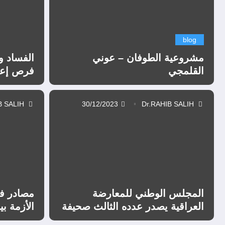
blog
مشروعية الطوفان – عوني
الفساد و
القلمجي
فرص إعاد
Dr.RAHIB SALIH
30/12/2023
Dr.RAHIB SALIH
المجلس الوطني للمعارضة
مصادر في
العراقية يصدر عدده الثالث صحيفة
الأزمة ب
السفراء الغراء
إلى الحل