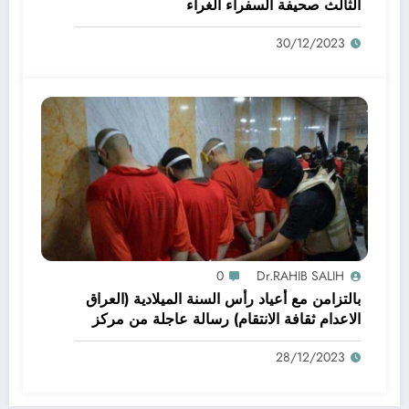
الثالث صحيفة السفراء الغراء
30/12/2023
0
Dr.RAHIB SALIH
بالتزامن مع أعياد رأس السنة الميلادية (العراق
الاعدام ثقافة الانتقام) رسالة عاجلة من مركز
الرافدين الدولي للعدالة وحقوق الانسان الى
28/12/2023
الامين العام للامم المتحدة بخصوص تنفيذ احكام
الاعدام بشكل سري الاعدامات