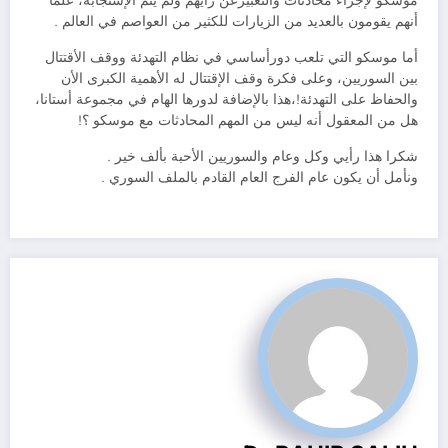
موسكو لإجراء محادثات والتعبيرعن رأيهم ولم يتم الإستجابة، علما
أنهم يقومون بالعديد من الزيارات للكثير من العواصم في العالم .
أما موسكو التي تلعب دورأساسي في نظام التهدئة ووقف الأقتتال
بين السوريين، وعلى فكرة وقف الإقتتال له الأهمية الكبرى الأن
والحفاظ على التهدئة!،هذا بالإضافة لدورها الهام في مجموعة أستانا،
هل من المعقول أنه ليس من المهم المحادثات مع موسكو ؟!
شكرا هذا رأيي وكل وعام والسوريين الأحبة بألف خير .
ونأمل أن يكون عام الفرج العام القادم بالملف السوري .