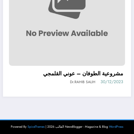
مشروعية الطوفان – عوني القلمجي
30/12/2023
Dr.RAHIB SALIH
WordPress
NewsBlogger - Magazine & Blog
القالب 2026 | Powered By
SpiceThemes