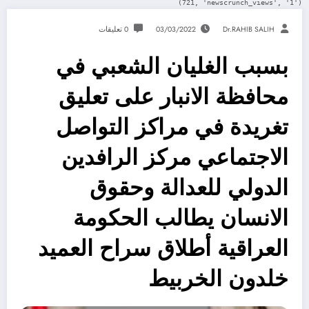
(721, 'newscrunch_views', '1')
Dr.RAHIB SALIH
03/03/2022
0 تعليقات
بسبب الغليان الشعبي في
محافظة الانبار على تعليق
تغريدة في مراكز التواصل
الاجتماعي مركز الرافدين
الدولي للعدالة وحقوق
الانسان يطالب الحكومة
العراقية أطلاق سراح العميد
خلدون الخربيط