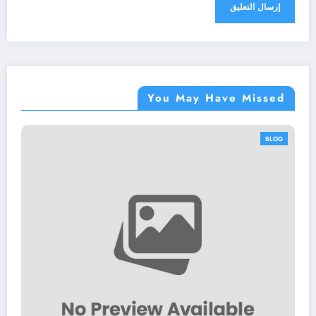
You May Have Missed
BLOG