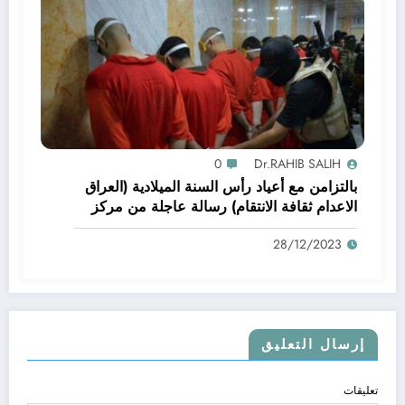
0
Dr.RAHIB SALIH
بالتزامن مع أعياد رأس السنة الميلادية (العراق
الاعدام ثقافة الانتقام) رسالة عاجلة من مركز
الرافدين الدولي للعدالة وحقوق الانسان الى
28/12/2023
الامين العام للامم المتحدة بخصوص تنفيذ احكام
الاعدام بشكل سري الاعدامات
إرسال التعليق
تعليقات