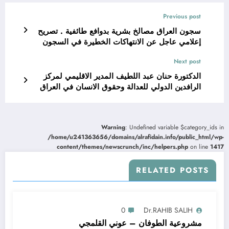
Previous post
سجون العراق مصالخ بشرية بدوافع طائفية . تصريح
إعلامي عاجل عن الانتهاكات الخطيرة في السجون
العراقية .
Next post
الدكتورة حنان عبد اللطيف المدير الاقليمي لمركز
الرافدين الدولي للعدالة وحقوق الانسان في العراق
رسالة الى مؤتمر دولي كبير في برلين بمشاركة
شخصيات سياسية بارزة ونشطاء في مجال حقوق
المرأة.
Warning
: Undefined variable $category_ids in
/home/u241363656/domains/alrafidain.info/public_html/wp-
content/themes/newscrunch/inc/helpers.php
on line
1417
RELATED POSTS
0
Dr.RAHIB SALIH
مشروعية الطوفان – عوني القلمجي