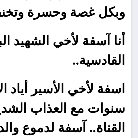
وبكل غصة وحسرة وتخنقن
أنا آسفة لأخي الشهيد ا
القادسية..
اسفة لأخي الأسير أياد
سنوات مع العذاب الشديد
القناة.. آسفة لدموع وال