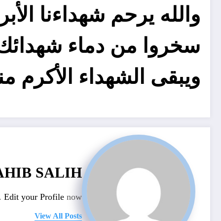
والله يرحم شهداءنا الأبر
سخروا من دماء شهدائك 
ويبقى الشهداء الأكرم منا 
AHIB SALIH
n.
Edit your Profile
now.
View All Posts