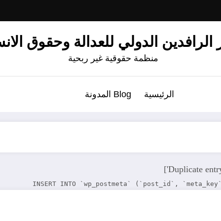
الرافدين الدولي للعدالة وحقوق الان
منظمة حقوقية غير ربحية
الرئيسية
Blog المدونة
INSERT INTO `wp_postmeta` (`post_id`, `meta_key