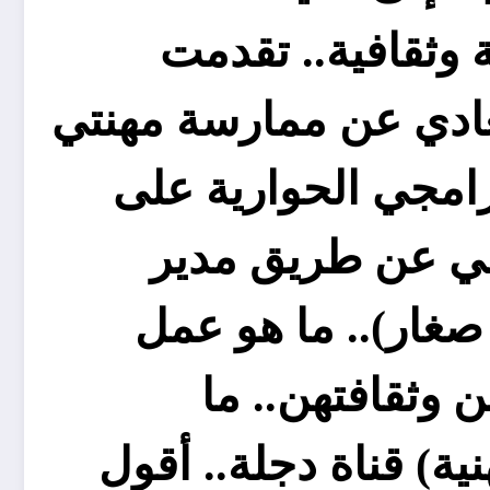
 وثقافية.. تقدمت
تعادي عن ممارسة مهنتي
رامجي الحوارية على
ربولي عن طريق مدير
 صغار).. ما هو عمل
 وثقافتهن.. ما
ية) قناة دجلة.. أقول