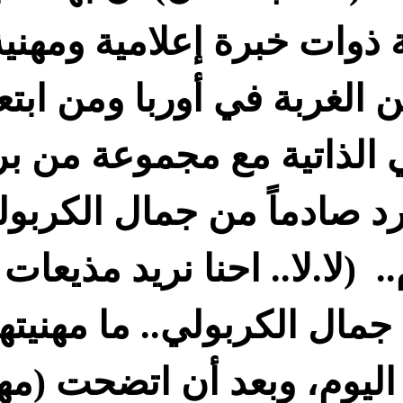
ذوات خبرة إعلامية ومهنية
من الغربة في أوربا ومن اب
ي الذاتية مع مجموعة من ب
اءني الرد صادماً من جمال الك
(لا.لا.. احنا نريد مذيعات
مال الكربولي.. ما مهنيتهن
اليوم، وبعد أن اتضحت (مهن