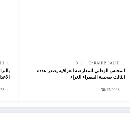
LIH
0
Dr.RAHIB SALIH
المجلس الوطني للمعارضة العراقية يصدر عدده
بالتزا
الثالث صحيفة السفراء الغراء
الاعد
الراف
الامي
023
30/12/2023
الاعد