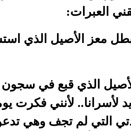
ي العبرات:
لبطل معز الأصيل الذي اس
 الأصيل الذي قبع في سجو
 لأسرانا.. لأنني فكرت يوم
دتي التي لم تجف وهي تدعو 