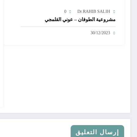
0
Dr.RAHIB SALIH
مشروعية الطوفان – عوني القلمجي
30/12/2023
إرسال التعليق