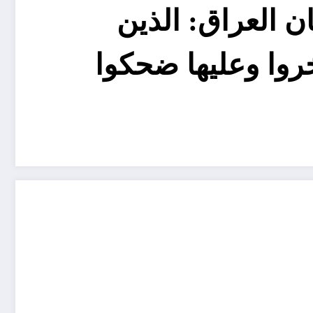
ان العراق: الذين
وا وعليها ضحكوا