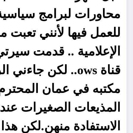
محاورات لبرامج سياسية 
للعمل فيها لأنني تعبت 
الإعلامية .. قدمت سيرت
قناة ows.. لكن ج
مكتبه في عمان المحترم.. 
المذيعات الصغيرات عند ج
الاستفادة منهن.لكن هذا 