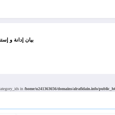
بيان إدانة و إست
category_ids in
/home/u241363656/domains/alrafidain.info/public_h