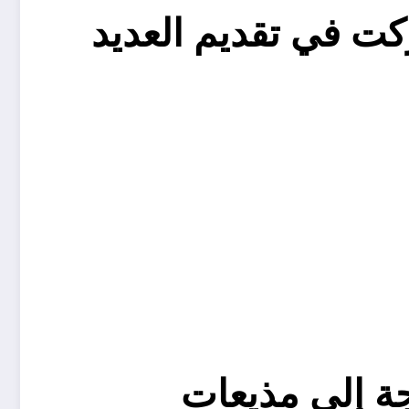
كت في تقديم العديد
جة إلى مذيعات