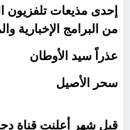
إحدى مذيعات تلفزيون ال
من البرامج الإخبارية وال
عذراً سيد الأوطان
سحر الأصيل
قبل شهر أعلنت قناة دجل