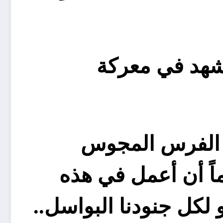
تشهد في معركة
ن الفرس المجوس
اً أن أعمل في هذه
لكل جنودنا البواسل..