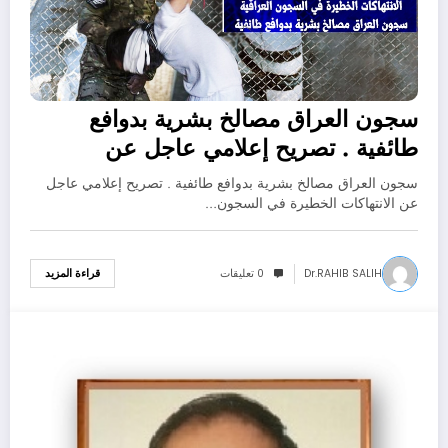
سجون العراق مصالخ بشرية بدوافع
طائفية . تصريح إعلامي عاجل عن
الانتهاكات الخطيرة في السجون العراقية
سجون العراق مصالخ بشرية بدوافع طائفية . تصريح إعلامي عاجل
.
عن الانتهاكات الخطيرة في السجون…
Dr.RAHIB SALIH
0 تعليقات
قراءة المزيد
04/02/2022