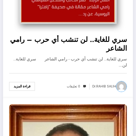
سري للغاية.. لن تنشب أي حرب – رامي
الشاعر
سري للغاية.. لن تنشب أي حرب - رامي الشاعر سري للغاية..
لن…
Dr.RAHIB SALIH
0 تعليقات
قراءة المزيد
06/01/2022