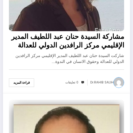
مشاركة السيدة حنان عبد اللطيف المدير
الإقليمي مركز الرافدين الدولي للعدالة
وحقوق الانسان في الندوة التي نظمتها
شاركت السيدة حنان عبد اللطيف المدير الإقليمي مركز الرافدين
المنظمة العربية الاسكندنافية تحت عنوان
الدولي للعدالة وحقوق الانسان في الندوة…
Dr.RAHIB SALIH
0 تعليقات
قراءة المزيد
17/12/2021