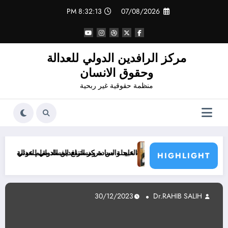
لتجاوز
8:32:15 PM
07/08/2026
لى
لمحتوى
مركز الرافدين الدولي للعدالة
وحقوق الانسان
منظمة حقوقية غير ربحية
سادة ومستنقع الفساد بقلم عوني القلمجي
ة من مركز الرافدين الدولي للعدالة وحقوق الانسان الى الامين العام للامم المت
رسالة الى ال
HIGHLIGHT
30/12/2023
Dr.RAHIB SALIH