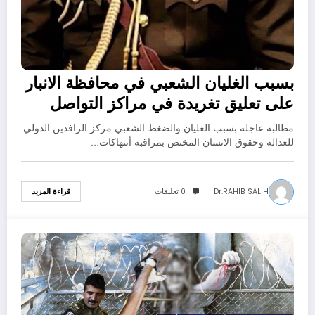
بسبب الغليان الشعبي في محافظة الانبار
على تعليق تغريدة في مراكز التواصل
الاجتماعي مركز الرافدين الدولي للعدالة
مطالبة عاجلة بسبب الغليان والضغط الشعبي مركز الرافدين الدولي
وحقوق الانسان يطالب الحكومة العراقية
للعدالة وحقوق الانسان المختص بمراقبة أنتهاكات…
أطلاق سراح العميد خلدون الخربيط
Dr.RAHIB SALIH
0 تعليقات
قراءة المزيد
25/02/2022