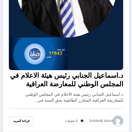
د.اسماعيل الجنابي رئيس هيئة الاعلام في
المجلس الوطني للمعارضة العراقية
المجازر الطائفية بحق السنة في العراق_
د.اسماعيل الجنابي رئيس هيئة الاعلام في المجلس الوطني
متى يحاسب الجناة؟
للمعارضة العراقية المجازر الطائفية بحق السنة في…
Dr.RAHIB SALIH
0 تعليقات
قراءة المزيد