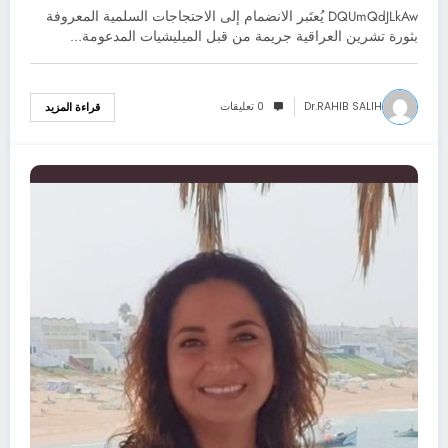
DQUmQdJLkAw يُعتَبر الانضمام إلى الاحتجاجات السلمية المعروفة
بثورة تشرين العراقية جريمة من قبل الميليشيات المدعومة…
Dr.RAHIB SALIH
0 تعليقات
قراءة المزيد
22/12/2021