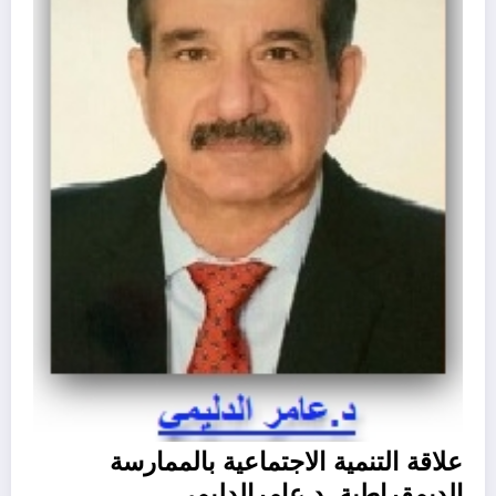
علاقة التنمية الاجتماعية بالممارسة
الديمقراطية .د.عامرالدليمي